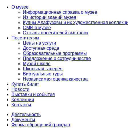
О музее
Информационная справка о музее
Из истории зданий музея
Купцы Алафузовы и их художественная коллекц
СМИ о музее
Отзывы посетителей выставок
Посетителям
Цены на услуги
Доступная среда
Образовательные программы
Предложение о сотрудничестве
Музей школе
Школьная галерея
Виртуальные туры
Независимая оценка качества
Купить билет
Новости
Выставки и события
Коллекции
Контакты
Деятельность
Документы
Форма обращений граждан