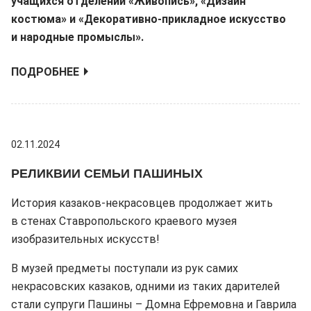
учащихся отделений «Живопись», «Дизайн
костюма» и «Декоративно-прикладное искусство
и народные промыслы».
ПОДРОБНЕЕ
02.11.2024
РЕЛИКВИИ СЕМЬИ ПАШИНЫХ
История казаков-некрасовцев продолжает жить
в стенах Ставропольского краевого музея
изобразительных искусств!
В музей предметы поступали из рук самих
некрасовских казаков, одними из таких дарителей
стали супруги Пашины – Домна Ефремовна и Гаврила