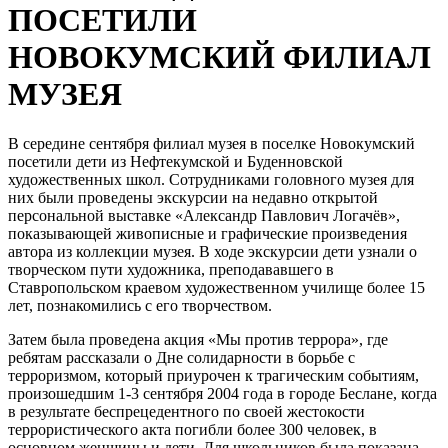
ПОСЕТИЛИ
НОВОКУМСКИЙ ФИЛИАЛ
МУЗЕЯ
В середине сентября филиал музея в поселке Новокумский
посетили дети из Нефтекумской и Буденновской
художественных школ. Сотрудниками головного музея для
них были проведены экскурсии на недавно открытой
персональной выставке «Александр Павлович Логачёв»,
показывающей живописные и графические произведения
автора из коллекции музея. В ходе экскурсии дети узнали о
творческом пути художника, преподававшего в
Ставропольском краевом художественном училище более 15
лет, познакомились с его творчеством.
Затем была проведена акция «Мы против террора», где
ребятам рассказали о Дне солидарности в борьбе с
терроризмом, который приурочен к трагическим событиям,
произошедшим 1-3 сентября 2004 года в городе Беслане, когда
в результате беспрецедентного по своей жестокости
террористического акта погибли более 300 человек, в
основном женщины и дети. Для школьников была показана