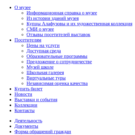
О музее
Информационная справка о музее
Из истории зданий музея
Купцы Алафузовы и их художественная коллекция
СМИ о музее
Отзывы посетителей выставок
Посетителям
Цены на услуги
Доступная среда
Образовательные программы
Предложение о сотрудничестве
Музей школе
Школьная галерея
Виртуальные туры
Независимая оценка качества
Купить билет
Новости
Выставки и события
Коллекции
Контакты
Деятельность
Документы
Форма обращений граждан