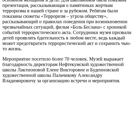
презентация, рассказывающая о памятниках жертвам
терроризма в нашей стране и за рубежом. Ребятам были
показаны сюжеты «Терроризм – угроза обществу»,
рассказывающий о правилах поведения при возникновении
чрезвычайных ситуаций, фильм «Боль Беслана» с хроникой
событий террористического акта. Сотрудники музея призвали
детей проявлять бдительность в любом месте, ведь каждый
может предотвратить террористический акт и сохранить чью-
то жизнь.
Мероприятие посетило более 70 человек. Музей выражает
благодарность директорам Нефтекумской художественной
школы Лактионовой Елене Викторовне и Буденновской
художественной школы Пальчикову Александру
Владимировичу за организацию встречи и мероприятия.