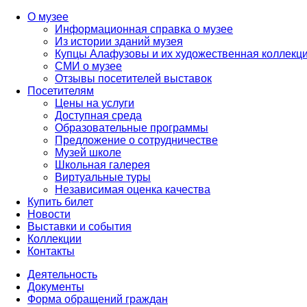
О музее
Информационная справка о музее
Из истории зданий музея
Купцы Алафузовы и их художественная коллекц
СМИ о музее
Отзывы посетителей выставок
Посетителям
Цены на услуги
Доступная среда
Образовательные программы
Предложение о сотрудничестве
Музей школе
Школьная галерея
Виртуальные туры
Независимая оценка качества
Купить билет
Новости
Выставки и события
Коллекции
Контакты
Деятельность
Документы
Форма обращений граждан