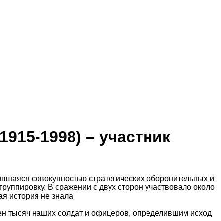
915-1998) – участник
явившаяся совокупностью стратегических оборонительных и
группировку. В сражении с двух сторон участвовало около
я история не знала.
тен тысяч наших солдат и офицеров, определившим исход