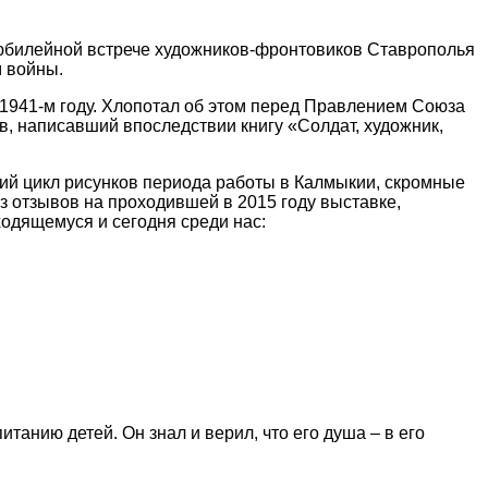
а юбилейной встрече художников-фронтовиков Ставрополья
м войны.
 в 1941-м году. Хлопотал об этом перед Правлением Союза
в, написавший впоследствии книгу «Солдат, художник,
ий цикл рисунков периода работы в Калмыкии, скромные
з отзывов на проходившей в 2015 году выставке,
одящемуся и сегодня среди нас:
анию детей. Он знал и верил, что его душа – в его