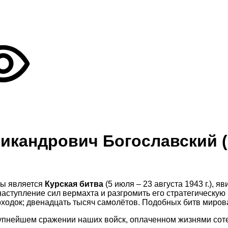
кандрович Богославский (1
ны является
Курская битва
(5 июля – 23 августа 1943 г.), 
аступление сил вермахта и разгромить его стратегическую 
оходок; двенадцать тысяч самолётов. Подобных битв мирова
крупнейшем сражении наших войск, оплаченном жизнями со