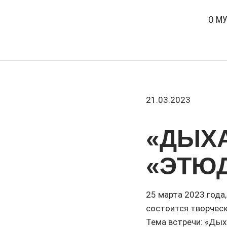
О М
21.03.2023
«ДЫХА
«ЭТЮ
25 марта 2023 года,
состоится творческ
Тема встречи: «Дых