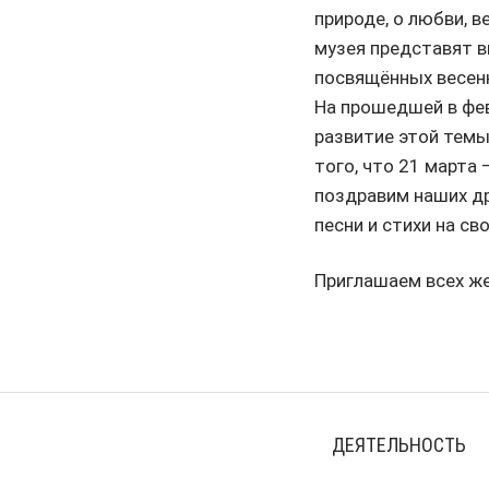
природе, о любви, в
музея представят в
посвящённых весенн
На прошедшей в фев
развитие этой темы
того, что 21 марта
поздравим наших др
песни и стихи на с
Приглашаем всех же
ДЕЯТЕЛЬНОСТЬ