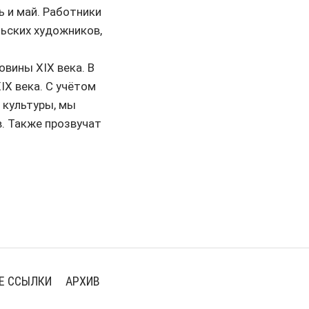
ь и май. Работники
ьских художников,
вины XIX века. В
IX века. С учётом
в культуры, мы
. Также прозвучат
Е ССЫЛКИ
АРХИВ