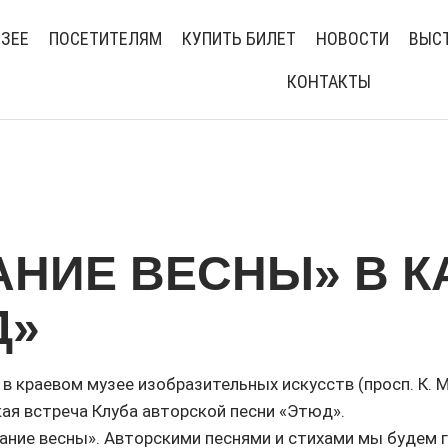
УЗЕЕ
ПОСЕТИТЕЛЯМ
КУПИТЬ БИЛЕТ
НОВОСТИ
ВЫСТ
КОНТАКТЫ
НИЕ ВЕСНЫ» В К
Д»
 в краевом музее изобразительных искусств (просп. К. М
ая встреча Клуба авторской песни «Этюд».
ание весны». Авторскими песнями и стихами мы будем г