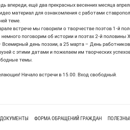
едь впереди, ещё два прекрасных весенних месяца апрел
идео материал для ознакомления с работами ставропол
ей теме.
рале встрече мы говорили о творчестве поэтов 1-й поло
 немного поговорим об истории и поэтах 2-й половины X
 – Всемирный день поэзии, а 25 марта – День работнико
узей с этими датами и пожелаем им творческих успехов
вободные темы.
лающих! Начало встречи в 15.00. Вход свободный.
ДОКУМЕНТЫ
ФОРМА ОБРАЩЕНИЙ ГРАЖДАН
ПОЛЕЗНЫ