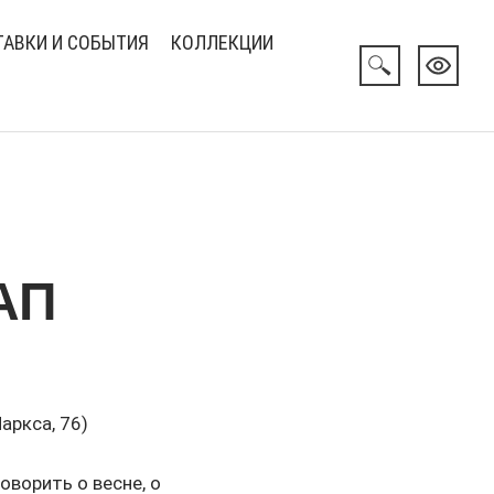
АВКИ И СОБЫТИЯ
КОЛЛЕКЦИИ
АП
аркса, 76)
оворить о весне, о