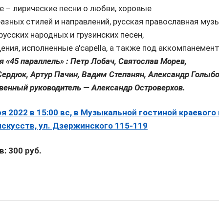
е – лирические песни о любви, хоровые
азных стилей и направлений, русская православная муз
усских народных и грузинских песен,
ния, исполненные a'capella, а также под аккомпанемен
 «45 параллель» : Петр Лобач, Святослав Морев,
Сердюк, Артур Пачин, Вадим Степанян, Александр Голыбо
венный руководитель — Александр Островерхов.
я 2022 в 15:00 вс, в Музыкальной гостиной краевого
скусств, ул. Дзержинского 115-119
: 300 руб.