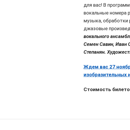
для вас! В программ
вокальные номера р
музыка, обработки р
джазовые произведе
вокального ансамбля
Семен Савин, Иван 
Степанян. Художест
Ждем вас 27 ноябр
изобразительных и
Стоимость билетов