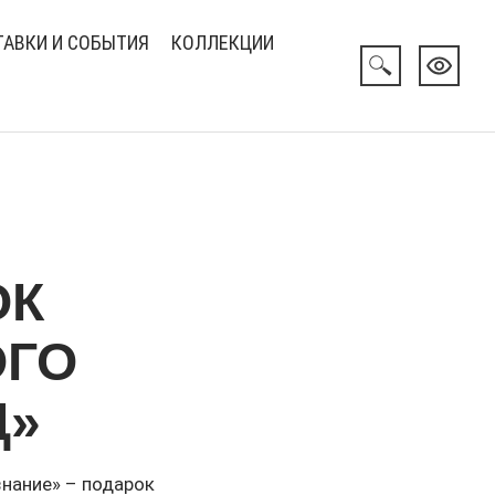
АВКИ И СОБЫТИЯ
КОЛЛЕКЦИИ
ОК
ОГО
Д»
нание» – подарок