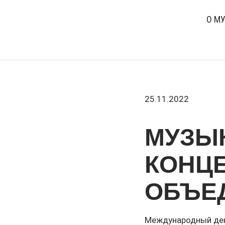
О М
25.11.2022
МУЗЫ
КОНЦ
ОБЪЕ
Международный день