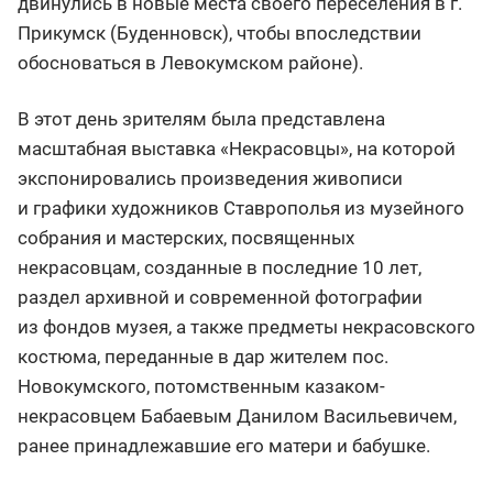
двинулись в новые места своего переселения в г.
Прикумск (Буденновск), чтобы впоследствии
обосноваться в Левокумском районе).
В этот день зрителям была представлена
масштабная выставка «Некрасовцы», на которой
экспонировались произведения живописи
и графики художников Ставрополья из музейного
собрания и мастерских, посвященных
некрасовцам, созданные в последние 10 лет,
раздел архивной и современной фотографии
из фондов музея, а также предметы некрасовского
костюма, переданные в дар жителем пос.
Новокумского, потомственным казаком-
некрасовцем Бабаевым Данилом Васильевичем,
ранее принадлежавшие его матери и бабушке.