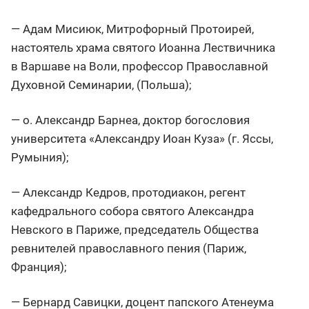
— Адам Мисиюк, Митрофорный Протоирей,
настоятель храма святого Иоанна Лествичника
в Варшаве на Воли, профессор Православной
Духовной Семинарии, (Польша);
— о. Александр Барнеа, доктор богословия
университета «Александру Иоан Куза» (г. Яссы,
Румыния);
— Александр Кедров, протодиакон, регент
кафедрального собора святого Александра
Невского в Париже, председатель Общества
ревнителей православного пения (Париж,
Франция);
— Бернард Савицки, доцент папского Атенеума