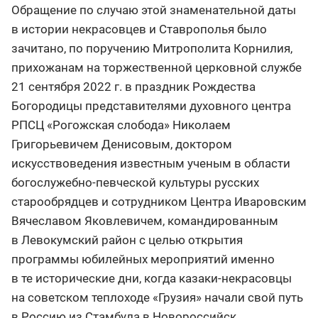
Обращение по случаю этой знаменательной даты
в истории некрасовцев и Ставрополья было
зачитано, по поручению Митрополита Корнилия,
прихожанам на торжественной церковной службе
21 сентября 2022 г. в праздник Рождества
Богородицы представителями духовного центра
РПСЦ «Рогожская слобода» Николаем
Григорьевичем Денисовым, доктором
искусствоведения известным ученым в области
богослужебно-певческой культуры русских
старообрядцев и сотрудником Центра Иваровским
Вячеславом Яковлевичем, командированным
в Левокумский район с целью открытия
программы юбилейных мероприятий именно
в те исторические дни, когда казаки-некрасовцы
на советском теплоходе «Грузия» начали свой путь
в Россию из Стамбула в Новороссийск.