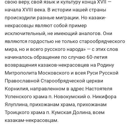
свою веру, свой язык и культуру конца XVII —
начала XVIII века. В истории нашей страны
происходили разные миграции. Но казаки-
некрасовцы являют собой пример
исключительный, не имеющий аналогов. Они
являются гордостью не только старообрядческого
мира, но и всего русского народа» — с этих слов
начиналось обращение по случаю 60-летия
возвращения казаков-некрасовцев на Родину
Митрополита Московского и всея Руси Русской
Православной Старообрядческой церкви
Корнилия, направленном в адрес Настоятеля
Успенского храма п. Новокумский о. Никифора
Ялуплина, прихожанам храма, прихожанам
Троицкого храма п. Кумская Долина, всем
казакам-некрасовцам.