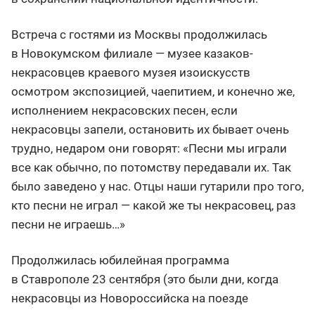
Встреча с гостями из Москвы продолжилась
в Новокумском филиале — музее казаков-
некрасовцев краевого музея изоискусств
осмотром экспозицией, чаепитием, и конечно же,
исполнением некрасовских песен, если
некрасовцы запели, остановить их бывает очень
трудно, недаром они говорят: «Песни мы играли
все как обычно, по потомству передавали их. Так
было заведено у нас. Отцы наши гутарили про того,
кто песни не играл — какой же ты некрасовец, раз
песни не играешь…»
Продолжилась юбилейная программа
в Ставрополе 23 сентября (это были дни, когда
некрасовцы из Новороссийска на поезде