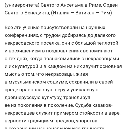
(университета) Святого Ансельма в Риме, Орден
Святого Бенедикта, (Италия — Ватикан — Рим)
Все эти ученые присутствовали на научных
конференциях, с трудом добираясь до далекого
некрасовского поселка, они с большой теплотой
и восхищением в поздравлениях вспоминают
о тех днях, когда познакомились с некрасовцами
и их культурой и в каждом из них звучит основная
мысль о том, что некрасовцы, живя
в мусульманском социуме, сохранили в своей
среде православную веру и уникальную
древнерусскую культуру, транслируя
ее из поколения в поколение. Судьба казаков-
некрасовцев служит примером стойкости в вере,
верности традициям предков, упорства
в сохранении национальной идентичности.