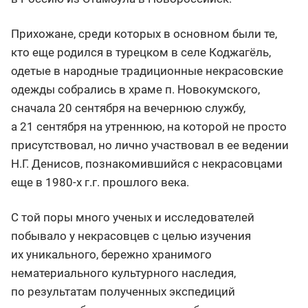
Прихожане, среди которых в основном были те,
кто еще родился в турецком в селе Коджагёль,
одетые в народные традиционные некрасовские
одежды собрались в храме п. Новокумского,
сначала 20 сентября на вечернюю службу,
а 21 сентября на утреннюю, на которой не просто
присутствовал, но лично участвовал в ее ведении
Н.Г. Денисов, познакомившийся с некрасовцами
еще в 1980-х г.г. прошлого века.
С той поры много ученых и исследователей
побывало у некрасовцев с целью изучения
их уникального, бережно хранимого
нематериального культурного наследия,
по результатам полученных экспедиций