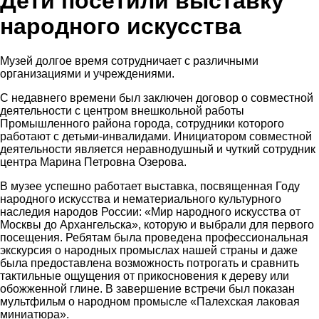
Дети посетили выставку
народного искусства
Музей долгое время сотрудничает с различными
организациями и учреждениями.
С недавнего времени был заключен договор о совместной
деятельности с центром внешкольной работы
Промышленного района города, сотрудники которого
работают с детьми-инвалидами. Инициатором совместной
деятельности является неравнодушный и чуткий сотрудник
центра Марина Петровна Озерова.
В музее успешно работает выставка, посвященная Году
народного искусства и нематериального культурного
наследия народов России: «Мир народного искусства от
Москвы до Архангельска», которую и выбрали для первого
посещения. Ребятам была проведена профессиональная
экскурсия о народных промыслах нашей страны и даже
была предоставлена возможность потрогать и сравнить
тактильные ощущения от прикосновения к дереву или
обожженной глине. В завершение встречи был показан
мультфильм о народном промысле «Палехская лаковая
миниатюра».