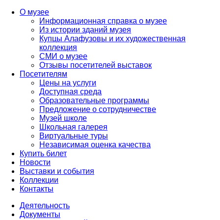
О музее
Информационная справка о музее
Из истории зданий музея
Купцы Алафузовы и их художественная
коллекция
СМИ о музее
Отзывы посетителей выставок
Посетителям
Цены на услуги
Доступная среда
Образовательные программы
Предложение о сотрудничестве
Музей школе
Школьная галерея
Виртуальные туры
Независимая оценка качества
Купить билет
Новости
Выставки и события
Коллекции
Контакты
Деятельность
Документы