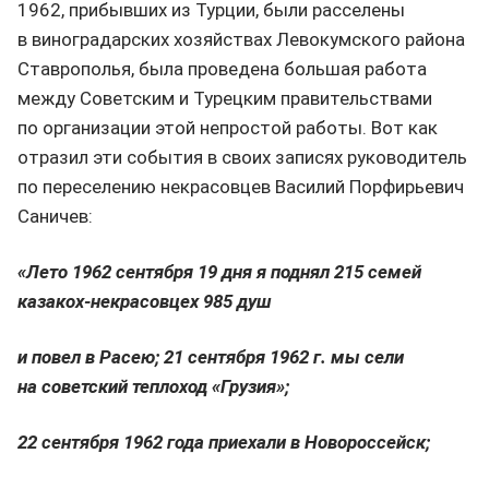
1962, прибывших из Турции, были расселены
в виноградарских хозяйствах Левокумского района
Ставрополья, была проведена большая работа
между Советским и Турецким правительствами
по организации этой непростой работы. Вот как
отразил эти события в своих записях руководитель
по переселению некрасовцев Василий Порфирьевич
Саничев:
«Лето 1962 сентября 19 дня я поднял 215 семей
казакох-некрасовцех 985 душ
и повел в Расею; 21 сентября 1962 г. мы сели
на советский теплоход «Грузия»;
22 сентября 1962 года приехали в Новороссейск;