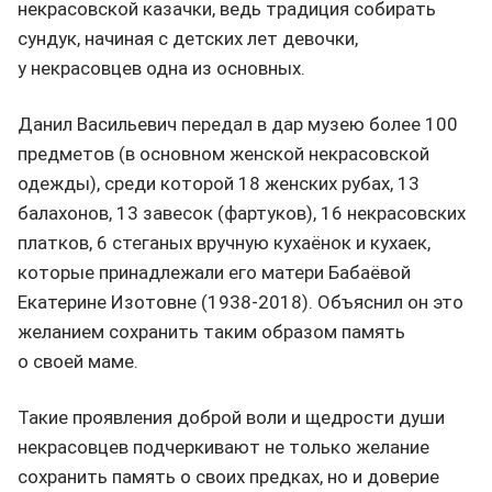
некрасовской казачки, ведь традиция собирать
сундук, начиная с детских лет девочки,
у некрасовцев одна из основных.
Данил Васильевич передал в дар музею более 100
предметов (в основном женской некрасовской
одежды), среди которой 18 женских рубах, 13
балахонов, 13 завесок (фартуков), 16 некрасовских
платков, 6 стеганых вручную кухаёнок и кухаек,
которые принадлежали его матери Бабаёвой
Екатерине Изотовне (1938-2018). Объяснил он это
желанием сохранить таким образом память
о своей маме.
Такие проявления доброй воли и щедрости души
некрасовцев подчеркивают не только желание
сохранить память о своих предках, но и доверие