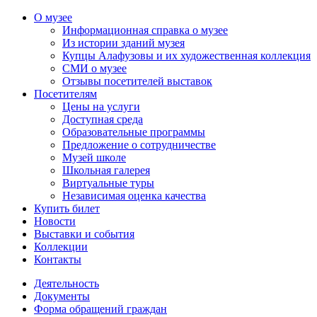
О музее
Информационная справка о музее
Из истории зданий музея
Купцы Алафузовы и их художественная коллекция
СМИ о музее
Отзывы посетителей выставок
Посетителям
Цены на услуги
Доступная среда
Образовательные программы
Предложение о сотрудничестве
Музей школе
Школьная галерея
Виртуальные туры
Независимая оценка качества
Купить билет
Новости
Выставки и события
Коллекции
Контакты
Деятельность
Документы
Форма обращений граждан