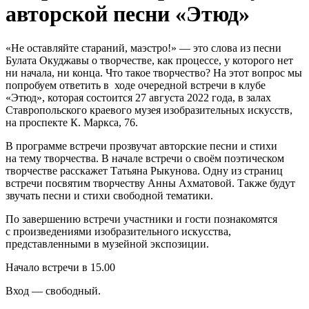
авторской песни «Этюд»
«Не оставляйте стараний, маэстро!» — это слова из песни
Булата Окуджавы о творчестве, как процессе, у которого нет
ни начала, ни конца. Что такое творчество? На этот вопрос мы
попробуем ответить в ходе очередной встречи в клубе
«Этюд», которая состоится 27 августа 2022 года, в залах
Ставропольского краевого музея изобразительных искусств,
на проспекте К. Маркса, 76.
В программе встречи прозвучат авторские песни и стихи
на тему творчества. В начале встречи о своём поэтическом
творчестве расскажет Татьяна Рыкунова. Одну из страниц
встречи посвятим творчеству Анны Ахматовой. Также будут
звучать песни и стихи свободной тематики.
По завершению встречи участники и гости познакомятся
с произведениями изобразительного искусства,
представленными в музейной экспозиции.
Начало встречи в 15.00
Вход — свободный.