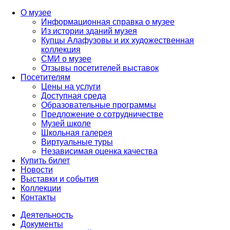
О музее
Информационная справка о музее
Из истории зданий музея
Купцы Алафузовы и их художественная
коллекция
СМИ о музее
Отзывы посетителей выставок
Посетителям
Цены на услуги
Доступная среда
Образовательные программы
Предложение о сотрудничестве
Музей школе
Школьная галерея
Виртуальные туры
Независимая оценка качества
Купить билет
Новости
Выставки и события
Коллекции
Контакты
Деятельность
Документы