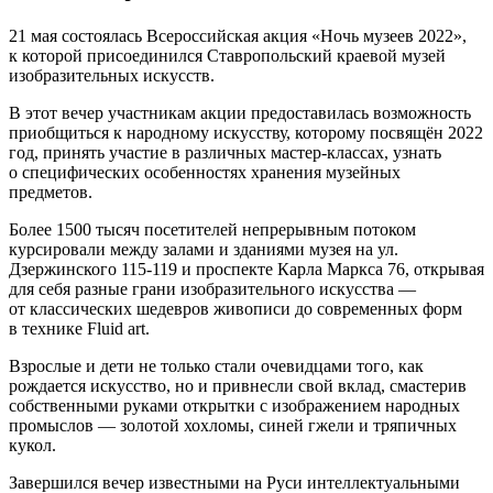
21 мая состоялась Всероссийская акция «Ночь музеев 2022»,
к которой присоединился Ставропольский краевой музей
изобразительных искусств.
В этот вечер участникам акции предоставилась возможность
приобщиться к народному искусству, которому посвящён 2022
год, принять участие в различных мастер-классах, узнать
о специфических особенностях хранения музейных
предметов.
Более 1500 тысяч посетителей непрерывным потоком
курсировали между залами и зданиями музея на ул.
Дзержинского 115-119 и проспекте Карла Маркса 76, открывая
для себя разные грани изобразительного искусства —
от классических шедевров живописи до современных форм
в технике Fluid art.
Взрослые и дети не только стали очевидцами того, как
рождается искусство, но и привнесли свой вклад, смастерив
собственными руками открытки с изображением народных
промыслов — золотой хохломы, синей гжели и тряпичных
кукол.
Завершился вечер известными на Руси интеллектуальными