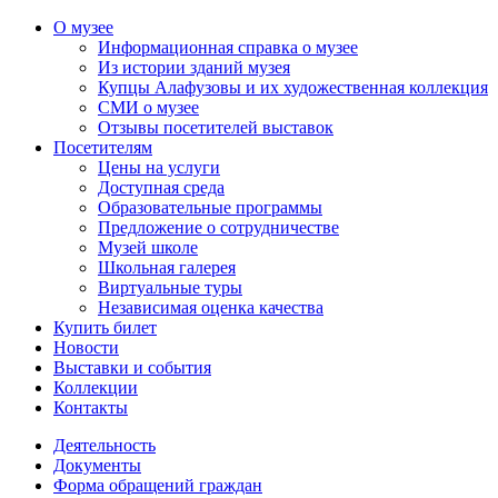
О музее
Информационная справка о музее
Из истории зданий музея
Купцы Алафузовы и их художественная коллекция
СМИ о музее
Отзывы посетителей выставок
Посетителям
Цены на услуги
Доступная среда
Образовательные программы
Предложение о сотрудничестве
Музей школе
Школьная галерея
Виртуальные туры
Независимая оценка качества
Купить билет
Новости
Выставки и события
Коллекции
Контакты
Деятельность
Документы
Форма обращений граждан