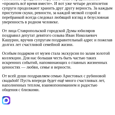
«прожить всё время вместе». И вот уже четыре десятилетия
супруги продолжают хранить друг другу верность. За каждым
приступом скуки, ревности, за каждой мелкой ссорой и
перебранкой всегда следовал любящий взгляд и безусловная
уверенность в родном человеке.
От лица Ставропольской городской Думы юбиляров
поздравил депутат девятого созыва Иван Николаевич
Кашурин, вручив супругам поздравительный адрес и пожелав
долгих лет счастливой семейной жизни.
Особым подарком от музея стала экскурсия по залам золотой
коллекции. Для нас большая честь быть частью таких
искренних событий, напоминающих о главных жизненных
ценностях — любви, семье и верности.
От всей души поздравляем семью Аристовых с рубиновой
свадьбой! Пусть впереди будет ещё много счастливых лет,
наполненных теплом, взаимопониманием и радостью
общения с близкими.