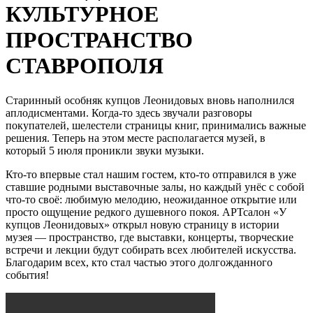
КУЛЬТУРНОЕ
ПРОСТРАНСТВО
СТАВРОПОЛЯ
Старинный особняк купцов Леонидовых вновь наполнился
аплодисментами. Когда-то здесь звучали разговоры
покупателей, шелестели страницы книг, принимались важные
решения. Теперь на этом месте располагается музей, в
который 5 июля проникли звуки музыки.
Кто-то впервые стал нашим гостем, кто-то отправился в уже
ставшие родными выставочные залы, но каждый унёс с собой
что-то своё: любимую мелодию, неожиданное открытие или
просто ощущение редкого душевного покоя. АРТсалон «У
купцов Леонидовых» открыл новую страницу в истории
музея — пространство, где выставки, концерты, творческие
встречи и лекции будут собирать всех любителей искусства.
Благодарим всех, кто стал частью этого долгожданного
события!