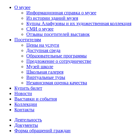
О музее
Информационная справка о музее
Из истории зданий музея
Купцы Алафузовы и их художественная коллекция
СМИ о музее
Отзывы посетителей выставок
Посетителям
Цены на услуги
Доступная среда
Образовательные программы
Предложение о сотрудничестве
Музей школе
Школьная галерея
Виртуальные туры
Независимая оценка качества
Купить билет
Новости
Выставки и события
Коллекции
Контакты
Деятельность
Документы
Форма обращений граждан