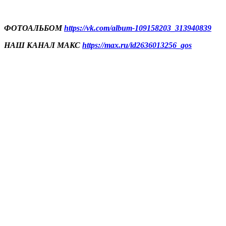
ФОТОАЛЬБОМ
https://vk.com/album-109158203_313940839
НАШ КАНАЛ МАКС
https://max.ru/id2636013256_gos