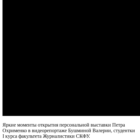
Яркие моменты открытия персональной выставки Петра
Охрименко в видеорепортаже Бушминой Валерии, студентки
I курса факультета Журналистики СКФУ.