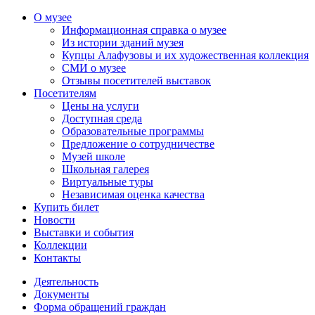
О музее
Информационная справка о музее
Из истории зданий музея
Купцы Алафузовы и их художественная коллекция
СМИ о музее
Отзывы посетителей выставок
Посетителям
Цены на услуги
Доступная среда
Образовательные программы
Предложение о сотрудничестве
Музей школе
Школьная галерея
Виртуальные туры
Независимая оценка качества
Купить билет
Новости
Выставки и события
Коллекции
Контакты
Деятельность
Документы
Форма обращений граждан