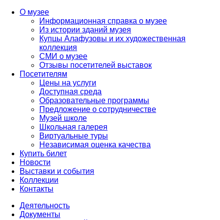
О музее
Информационная справка о музее
Из истории зданий музея
Купцы Алафузовы и их художественная
коллекция
СМИ о музее
Отзывы посетителей выставок
Посетителям
Цены на услуги
Доступная среда
Образовательные программы
Предложение о сотрудничестве
Музей школе
Школьная галерея
Виртуальные туры
Независимая оценка качества
Купить билет
Новости
Выставки и события
Коллекции
Контакты
Деятельность
Документы