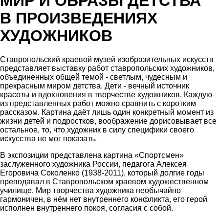
МИР И ОБРАЗЫ ДЕТСТВА
В ПРОИЗВЕДЕНИЯХ
ХУДОЖНИКОВ
Ставропольский краевой музей изобразительных искусств
представляет выставку работ ставропольских художников,
объединенных общей темой - светлым, чудесным и
прекрасным миром детства. Дети - вечный источник
красоты и вдохновения в творчестве художников. Каждую
из представленных работ можно сравнить с коротким
рассказом. Картина даёт лишь один конкретный момент из
жизни детей и подростков, воображение дорисовывает все
остальное, то, что художник в силу специфики своего
искусства не мог показать.
В экспозиции представлена картина «Спортсмен»
заслуженного художника России, педагога Алексея
Егоровича Соколенко (1938-2011), который долгие годы
преподавал в Ставропольском краевом художественном
училище. Мир творчества художника необычайно
гармоничен, в нём нет внутреннего конфликта, его герой
исполнен внутреннего покоя, согласия с собой.