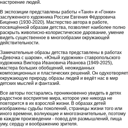
настроение людей.
В экспозиции представлены работы «Таня» и «Гонки»
заслуженного художника России Евгения Фёдоровича
Биценко (1930-2020). Мастерство автора в работе,
посвящённой образам детства, позволяет наиболее полно
раскрыть живописно-колористическое дарование, умение
видеть существенное в многообразии окружающей
действительности.
Замечательные образы детства представлены в работах
«Девочка с шаром», «Юный художник» ставропольского
художника Виктора Ивановича Иванова (1949-2025),
мастера больших обобщений, неожиданных
композиционных и пластических решений. Он одухотворяет
окружающую природу, образы людей и ведёт нас в мир
детских мыслей и фантазий.
Все авторы постарались проникновенно увидеть в детях
радостное восприятие мира, которое уже никогда не
повторится в их взрослой жизни. В образах детей
изображены судьбы поколений, страницы жизни того или
иного времени, волнующие и многозначительные, поэтому
в каждом произведении - повод для размышлений, пища
уму, сердцу и воображению зрителя.