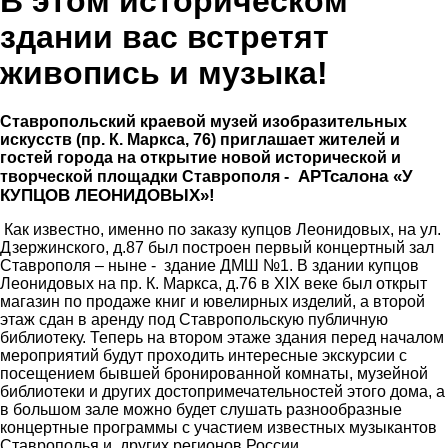
В этом историческом
здании вас встретят
живопись и музыка!
Ставропольский краевой музей изобразительных
искусств
(пр. К. Маркса, 76) приглашает жителей и
гостей города на открытие новой исторической и
АРТсалона «У
творческой площадки Ставрополя -
КУПЦОВ ЛЕОНИДОВЫХ»!
Как известно, именно по заказу купцов Леонидовых, на ул.
Дзержинского, д.87 был построен первый концертный зал
Ставрополя – ныне - здание ДМШ №1. В здании купцов
Леонидовых на пр. К. Маркса, д.76 в XIX веке был открыт
магазин по продаже книг и ювелирных изделий, а второй
этаж сдан в аренду под Ставропольскую публичную
библиотеку. Теперь на втором этаже здания перед началом
мероприятий будут проходить интересные экскурсии с
посещением бывшей бронированной комнаты, музейной
библиотеки и других достопримечательностей этого дома, а
в большом зале можно будет слушать разнообразные
концертные программы с участием известных музыкантов
Ставрополья и других регионов России.