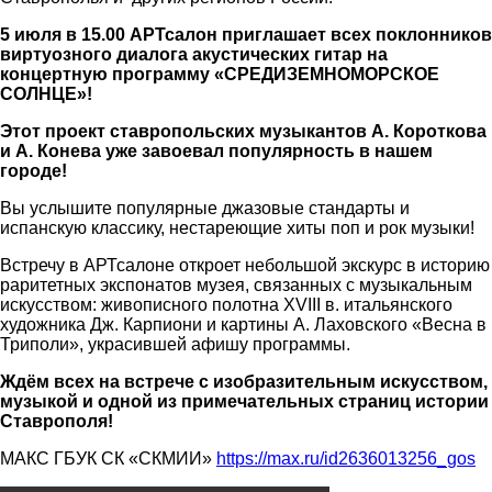
5 июля в 15.00 АРТсалон приглашает всех поклонников
виртуозного диалога акустических гитар на
концертную программу «СРЕДИЗЕМНОМОРСКОЕ
СОЛНЦЕ»!
Этот проект ставропольских музыкантов А. Короткова
и А. Конева уже завоевал популярность в нашем
городе!
Вы услышите популярные джазовые стандарты и
испанскую классику, нестареющие хиты поп и рок музыки!
Встречу в АРТсалоне откроет небольшой экскурс в историю
раритетных экспонатов музея, связанных с музыкальным
искусством: живописного полотна XVIII в. итальянского
художника Дж. Карпиони и картины А. Лаховского «Весна в
Триполи», украсившей афишу программы.
Ждём всех на встрече с изобразительным искусством,
музыкой и одной из примечательных страниц истории
Ставрополя!
МАКС ГБУК СК «СКМИИ»
https://max.ru/id2636013256_gos