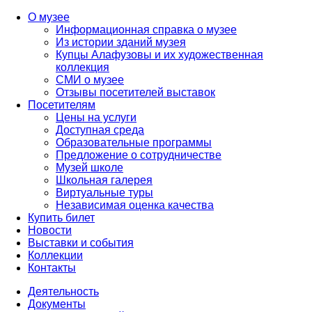
О музее
Информационная справка о музее
Из истории зданий музея
Купцы Алафузовы и их художественная
коллекция
СМИ о музее
Отзывы посетителей выставок
Посетителям
Цены на услуги
Доступная среда
Образовательные программы
Предложение о сотрудничестве
Музей школе
Школьная галерея
Виртуальные туры
Независимая оценка качества
Купить билет
Новости
Выставки и события
Коллекции
Контакты
Деятельность
Документы