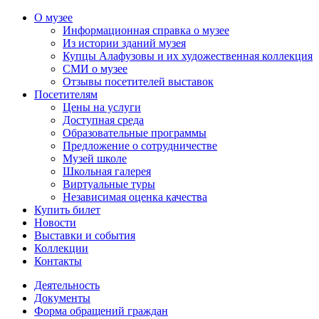
О музее
Информационная справка о музее
Из истории зданий музея
Купцы Алафузовы и их художественная коллекция
СМИ о музее
Отзывы посетителей выставок
Посетителям
Цены на услуги
Доступная среда
Образовательные программы
Предложение о сотрудничестве
Музей школе
Школьная галерея
Виртуальные туры
Независимая оценка качества
Купить билет
Новости
Выставки и события
Коллекции
Контакты
Деятельность
Документы
Форма обращений граждан