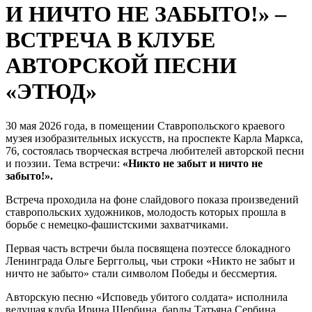
И НИЧТО НЕ ЗАБЫТО!» –
ВСТРЕЧА В КЛУБЕ
АВТОРСКОЙ ПЕСНИ
«ЭТЮД»
30 мая 2026 года, в помещении Ставропольского краевого
музея изобразительных искусств, на проспекте Карла Маркса,
76, состоялась творческая встреча любителей авторской песни
и поэзии. Тема встречи:
«Никто не забыт и ничто не
забыто!».
Встреча проходила на фоне слайдового показа произведений
ставропольских художников, молодость которых прошла в
борьбе с немецко-фашистскими захватчиками.
Первая часть встречи была посвящена поэтессе блокадного
Ленинграда Ольге Берггольц, чьи строки «Никто не забыт и
ничто не забыто» стали символом Победы и бессмертия.
Авторскую песню «Исповедь убитого солдата» исполнила
ведущая клуба Ирина Щербина, барды Татьяна Сербина,