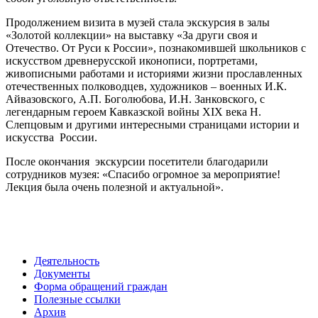
Продолжением визита в музей стала экскурсия в залы
«Золотой коллекции» на выставку «За други своя и
Отечество. От Руси к России», познакомившей школьников с
искусством древнерусской иконописи, портретами,
живописными работами и историями жизни прославленных
отечественных полководцев, художников – военных И.К.
Айвазовского, А.П. Боголюбова, И.Н. Занковского, с
легендарным героем Кавказской войны XIX века Н.
Слепцовым и другими интересными страницами истории и
искусства России.
После окончания экскурсии посетители благодарили
сотрудников музея: «Спасибо огромное за мероприятие!
Лекция была очень полезной и актуальной».
Деятельность
Документы
Форма обращений граждан
Полезные ссылки
Архив