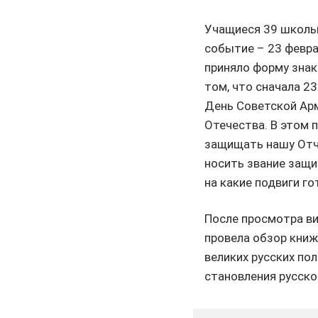
Учащиеся 39 школы 
событие – 23 февра
приняло форму знак
том, что сначала 2
День Советской Арм
Отечества. В этом 
защищать нашу Отчи
носить звание защи
на какие подвиги го
После просмотра ви
провела обзор книж
великих русских пол
становления русско