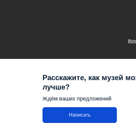
Исп
Расскажите, как музей мо
лучше?
Ждём ваших предложений
Написать