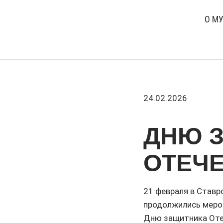
О М
24.02.2026
ДНЮ 
ОТЕЧ
21 февраля в Ставр
продолжились мероп
Дню защитника Оте