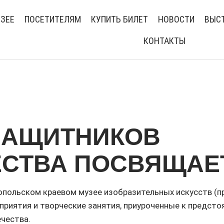
УЗЕЕ
ПОСЕТИТЕЛЯМ
КУПИТЬ БИЛЕТ
НОВОСТИ
ВЫСТ
КОНТАКТЫ
ЗАЩИТНИКОВ
ЕСТВА ПОСВЯЩАЕ
опольском краевом музее изобразительных искусств (пр.
риятия и творческие занятия, приуроченные к предсто
чества.