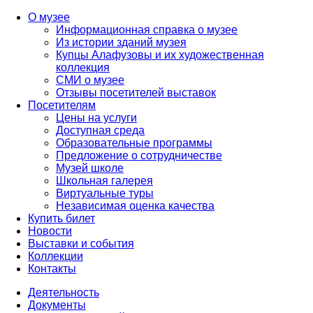
О музее
Информационная справка о музее
Из истории зданий музея
Купцы Алафузовы и их художественная
коллекция
СМИ о музее
Отзывы посетителей выставок
Посетителям
Цены на услуги
Доступная среда
Образовательные программы
Предложение о сотрудничестве
Музей школе
Школьная галерея
Виртуальные туры
Независимая оценка качества
Купить билет
Новости
Выставки и события
Коллекции
Контакты
Деятельность
Документы