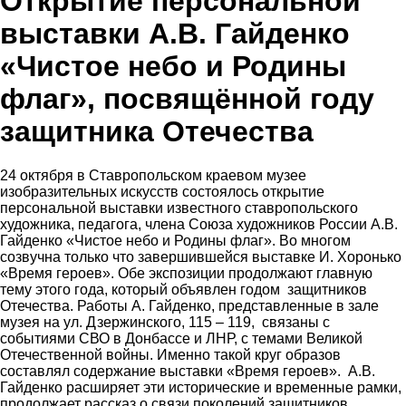
Открытие персональной
выставки А.В. Гайденко
«Чистое небо и Родины
флаг», посвящённой году
защитника Отечества
24 октября в Ставропольском краевом музее
изобразительных искусств состоялось открытие
персональной выставки известного ставропольского
художника, педагога, члена Союза художников России А.В.
Гайденко «Чистое небо и Родины флаг». Во многом
созвучна только что завершившейся выставке И. Хоронько
«Время героев». Обе экспозиции продолжают главную
тему этого года, который объявлен годом защитников
Отечества. Работы А. Гайденко, представленные в зале
музея на ул. Дзержинского, 115 – 119, связаны с
событиями СВО в Донбассе и ЛНР, с темами Великой
Отечественной войны. Именно такой круг образов
составлял содержание выставки «Время героев». А.В.
Гайденко расширяет эти исторические и временные рамки,
продолжает рассказ о связи поколений защитников