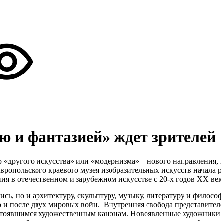
 и фантазией» ждет зрителей
другого искусства» или «модернизма» – нового направления, 
авропольского краевого музея изобразительных искусств начала
ия в отечественном и зарубежном искусстве с 20-х годов XX ве
сь, но и архитектуру, скульптуру, музыку, литературу и филос
 и после двух мировых войн. Внутренняя свобода представителе
стоявшимся художественным канонам. Новоявленные художники с