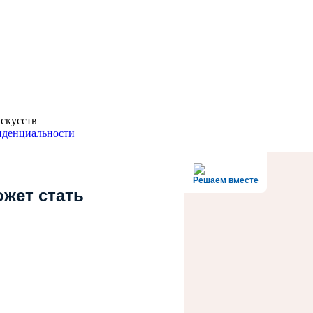
скусств
иденциальности
Решаем вместе
ожет стать