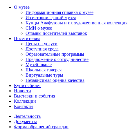
О музее
Информационная справка о музее
Из истории зданий музея
Купцы Алафузовы и их художественная коллекция
СМИ о музее
Отзывы посетителей выставок
Посетителям
Цены на услуги
Доступная среда
Образовательные программы
Предложение о сотрудничестве
Музей школе
Школьная галерея
Виртуальные туры
Независимая оценка качества
Купить билет
Новости
Выставки и события
Коллекции
Контакты
Деятельность
Документы
Форма обращений граждан