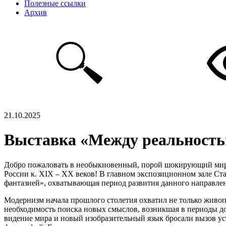
Полезные ссылки
Архив
21.10.2025
Выставка «Между реальностью
Добро пожаловать в необыкновенный, порой шокирующий мир «
России к. XIX – XX веков! В главном экспозиционном зале Ст
фантазией», охватывающая период развития данного направлен
Модернизм начала прошлого столетия охватил не только живопи
необходимость поиска новых смыслов, возникшая в периоды до
видение мира и новый изобразительный язык бросали вызов у