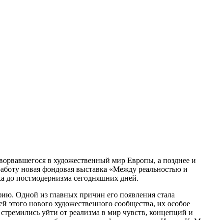
ворвавшегося в художественный мир Европы, а позднее и
 работу новая фондовая выставка «Между реальностью и
ка до постмодернизма сегодняшних дней.
офию. Одной из главных причин его появления стала
й этого нового художественного сообщества, их особое
тремились уйти от реализма в мир чувств, концепций и