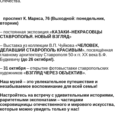
Отечества.
проспект К. Маркса, 76 (Выходной: понедельник,
вторник)
– постоянная экспозиция «
КАЗАКИ–НЕКРАСОВЦЫ
СТАВРОПОЛЬЯ. НОВЫЙ
ВЗГЛЯД
»
– Выставка из коллекции В.П. Чуйкова «
ЧЕЛОВЕК,
ДЕЛАВШИЙ СТАВРОПОЛЬ КРАСИВЫМ
», посвящённая
главному архитектору Ставрополя 50-х гг. XX века Б.Ф.
Будкевичу
(до 26 октября!).
–
31 октября
– открытие фотовыставки ставропольских
художников «
ВЗГЛЯД ЧЕРЕЗ ОБЪЕКТИВ
».
Наш музей – это увлекательное путешествие и
незабываемое воспоминание для всей семьи!
Настройтесь на встречу с удивительными историями,
раритетными экспонатами – частицами
сокровищницы отечественного и мирового искусства,
которые можно увидеть только у нас!