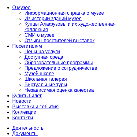
О музее
Информационная справка о музее
Из истории зданий музея
Купцы Алафузовы и их художественная
коллекция
СМИ о музее
Отзывы посетителей выставок
Посетителям
Цены на услуги
Доступная среда
Образовательные программы
Предложение о сотрудничестве
Музей школе
Школьная галерея
Виртуальные туры
Независимая оценка качества
Купить билет
Новости
Выставки и события
Коллекции
Контакты
Деятельность
Документы