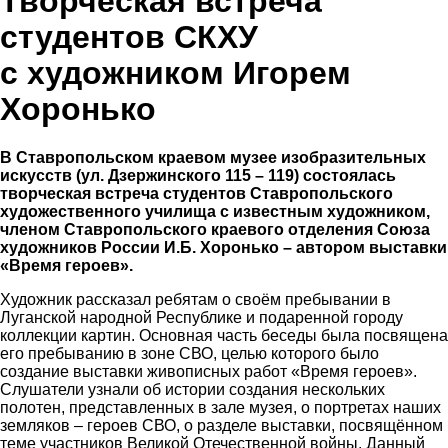
Творческая встреча
студентов СКХУ
с художником Игорем
Хоронько
В Ставропольском краевом музее изобразительных
искусств (ул. Дзержинского 115 – 119) состоялась
творческая встреча студентов Ставропольского
художественного училища с известным художником,
членом Ставропольского краевого отделения Союза
художников России И.Б. Хоронько – автором выставки
«Время героев».
Художник рассказал ребятам о своём пребывании в
Луганской народной Республике и подаренной городу
коллекции картин. Основная часть беседы была посвящена
его пребыванию в зоне СВО, целью которого было
создание выставки живописных работ «Время героев».
Слушатели узнали об истории создания нескольких
полотен, представленных в зале музея, о портретах наших
земляков – героев СВО, о разделе выставки, посвящённом
теме участников Великой Отечественной войны. Данный