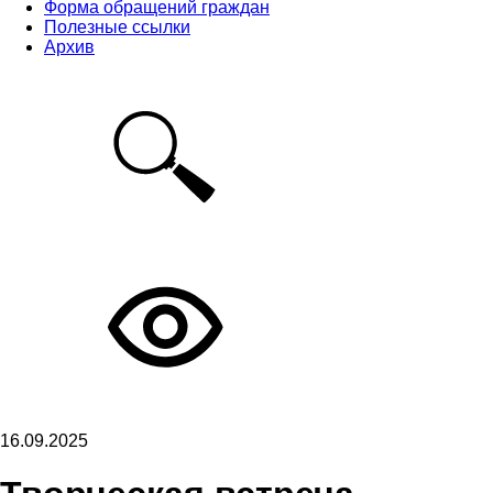
Форма обращений граждан
Полезные ссылки
Архив
16.09.2025