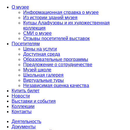
О музее
Информационная справка о музее
Из истории зданий музея
Купцы Алафузовы и их художественная
коллекция
СМИ о музее
Отзывы посетителей выставок
Посетителям
Цены на услуги
Доступная среда
Образовательные программы
Предложение о сотрудничестве
Музей школе
Школьная галерея
Виртуальные туры
Независимая оценка качества
Купить билет
Новости
Выставки и события
Коллекции
Контакты
Деятельность
Документы