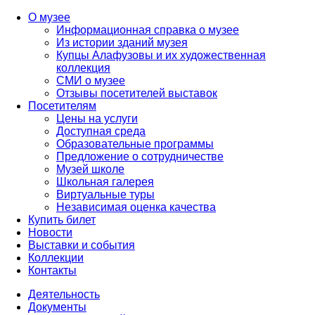
О музее
Информационная справка о музее
Из истории зданий музея
Купцы Алафузовы и их художественная
коллекция
СМИ о музее
Отзывы посетителей выставок
Посетителям
Цены на услуги
Доступная среда
Образовательные программы
Предложение о сотрудничестве
Музей школе
Школьная галерея
Виртуальные туры
Независимая оценка качества
Купить билет
Новости
Выставки и события
Коллекции
Контакты
Деятельность
Документы