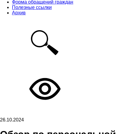
Форма обращений граждан
Полезные ссылки
Архив
26.10.2024