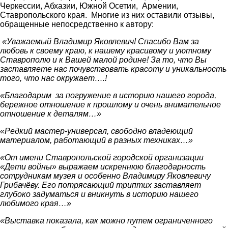
Черкессии, Абхазии, Южной Осетии, Армении,
Ставропольского края. Многие из них оставили отзывы,
обращенные непосредственно к автору:
«Уважаемый Владимир Яковлевич! Спасибо Вам за
любовь к своему краю, к нашему красивому и уютному
Ставрополю и к Вашей малой родине! За то, что Вы
заставляете нас почувствовать красоту и уникальность
того, что нас окружает….!
«Благодарим за погружение в историю нашего города,
бережное отношение к прошлому и очень внимательное
отношение к деталям…»
«Редкий мастер-универсал, свободно владеющий
материалом, работающий в разных техниках…»
«От имени Ставропольской городской организации
«Дети войны» выражаем искреннюю благодарность
сотрудникам музея и особенно Владимиру Яковлевичу
Грибачёву. Его потрясающий триптих заставляет
глубоко задуматься и вникнуть в историю нашего
любимого края…»
«Выставка показала, как можно путем ограниченного