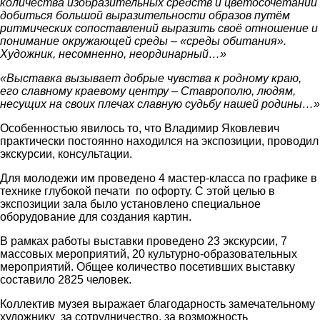
количества изобразительных средств и цветосочетаний
добиться большой выразительности образов путём
ритмических сопоставлений выразить своё отношение и
понимание окружающей среды – «среды обитания».
Художник, несомненно, неординарный…»
«Выставка вызывает добрые чувства к родному краю,
его славному краевому центру – Ставрополю, людям,
несущих на своих плечах славную судьбу нашей родины…»
Особенностью явилось то, что Владимир Яковлевич
практически постоянно находился на экспозиции, проводил
экскурсии, консультации.
Для молодежи им проведено 4 мастер-класса по графике в
технике глубокой печати по офорту. С этой целью в
экспозиции зала было установлено специальное
оборудование для создания картин.
В рамках работы выставки проведено 23 экскурсии, 7
массовых мероприятий, 20 культурно-образовательных
мероприятий. Общее количество посетивших выставку
составило 2825 человек.
Коллектив музея выражает благодарность замечательному
художнику за сотрудничество, за возможность