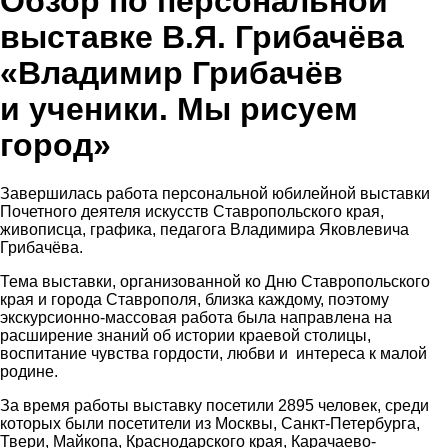
Обзор по персональной
выставке В.Я. Грибачёва
«Владимир Грибачёв
и ученики. Мы рисуем
город»
Завершилась работа персональной юбилейной выставки
Почетного деятеля искусств Ставропольского края,
живописца, графика, педагога Владимира Яковлевича
Грибачёва.
Тема выставки, организованной ко Дню Ставропольского
края и города Ставрополя, близка каждому, поэтому
экскурсионно-массовая работа была направлена на
расширение знаний об истории краевой столицы,
воспитание чувства гордости, любви и интереса к малой
родине.
За время работы выставку посетили 2895 человек, среди
которых были посетители из Москвы, Санкт-Петербурга,
Твери, Майкопа, Краснодарского края, Карачаево-