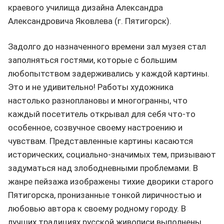
краевого училища дизайна Александра
Александровича Яковлева (г. Пятигорск).
Задолго до назначенного времени зал музея стал
заполняться гостями, которые с большим
любопытством задерживались у каждой картины.
Это и не удивительно! Работы художника
настолько разноплановы и многогранны, что
каждый посетитель открывал для себя что-то
особенное, созвучное своему настроению и
чувствам. Представленные картины касаются
исторических, социально-значимых тем, призывают
задуматься над злободневными проблемами. В
жанре пейзажа изображены тихие дворики старого
Пятигорска, пронизанные тонкой лиричностью и
любовью автора к своему родному городу. В
лучших традициях русской живописи выполнены