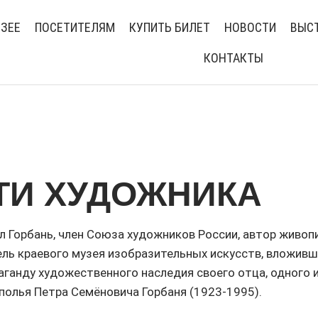
УЗЕЕ
ПОСЕТИТЕЛЯМ
КУПИТЬ БИЛЕТ
НОВОСТИ
ВЫСТ
КОНТАКТЫ
ТИ ХУДОЖНИКА
л Горбань, член Союза художников России, автор живоп
тель краевого музея изобразительных искусств, вложив
паганду художественного наследия своего отца, одного 
олья Петра Семёновича Горбаня (1923-1995).