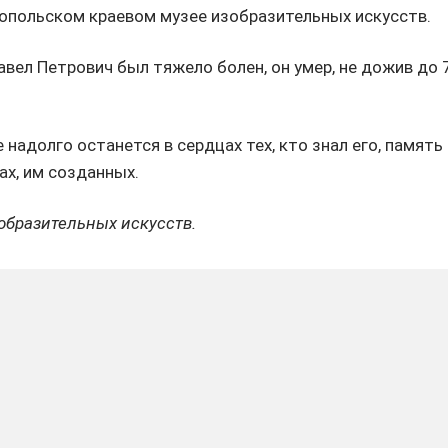
ропольском краевом музее изобразительных искусств.
авел Петрович был тяжело болен, он умер, не дожив до
надолго останется в сердцах тех, кто знал его, память
ах, им созданных.
образительных искусств.