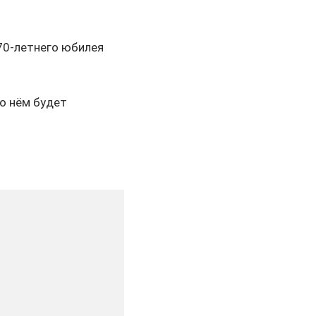
 70-летнего юбилея
 о нём будет