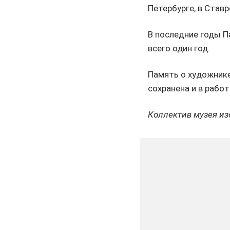
Петербурге, в Став
В последние годы П
всего один год.
Память о художнике 
сохранена и в работ
Коллектив музея из