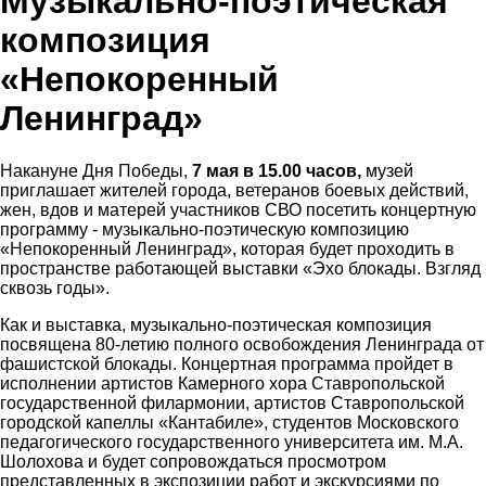
Музыкально-поэтическая
композиция
«Непокоренный
Ленинград»
Накануне Дня Победы,
7 мая в 15.00 часов,
музей
приглашает жителей города, ветеранов боевых действий,
жен, вдов и матерей участников СВО посетить концертную
программу - музыкально-поэтическую композицию
«Непокоренный Ленинград», которая будет проходить в
пространстве работающей выставки «Эхо блокады. Взгляд
сквозь годы».
Как и выставка, музыкально-поэтическая композиция
посвящена 80-летию полного освобождения Ленинграда от
фашистской блокады. Концертная программа пройдет в
исполнении артистов Камерного хора Ставропольской
государственной филармонии, артистов Ставропольской
городской капеллы «Кантабиле», студентов Московского
педагогического государственного университета им. М.А.
Шолохова и будет сопровождаться просмотром
представленных в экспозиции работ и экскурсиями по