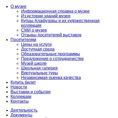
О музее
Информационная справка о музее
Из истории зданий музея
Купцы Алафузовы и их художественная
коллекция
СМИ о музее
Отзывы посетителей выставок
Посетителям
Цены на услуги
Доступная среда
Образовательные программы
Предложение о сотрудничестве
Музей школе
Школьная галерея
Виртуальные туры
Независимая оценка качества
Купить билет
Новости
Выставки и события
Коллекции
Контакты
Деятельность
Документы