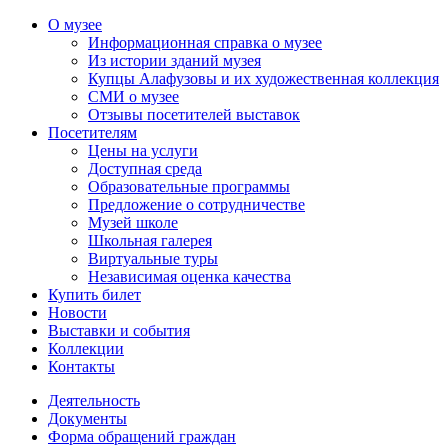
О музее
Информационная справка о музее
Из истории зданий музея
Купцы Алафузовы и их художественная коллекция
СМИ о музее
Отзывы посетителей выставок
Посетителям
Цены на услуги
Доступная среда
Образовательные программы
Предложение о сотрудничестве
Музей школе
Школьная галерея
Виртуальные туры
Независимая оценка качества
Купить билет
Новости
Выставки и события
Коллекции
Контакты
Деятельность
Документы
Форма обращений граждан