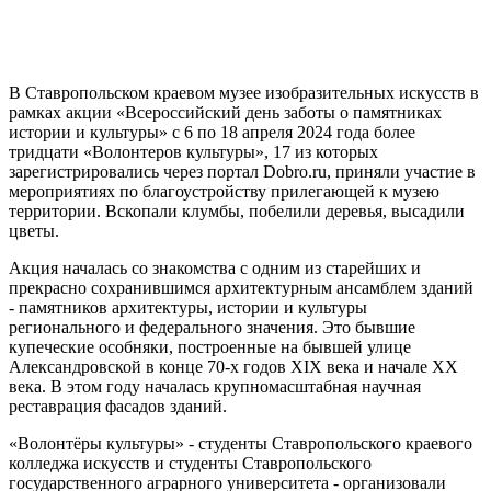
В Ставропольском краевом музее изобразительных искусств в
рамках акции «Всероссийский день заботы о памятниках
истории и культуры» с 6 по 18 апреля 2024 года более
тридцати «Волонтеров культуры», 17 из которых
зарегистрировались через портал Dobro.ru, приняли участие в
мероприятиях по благоустройству прилегающей к музею
территории. Вскопали клумбы, побелили деревья, высадили
цветы.
Акция началась со знакомства с одним из старейших и
прекрасно сохранившимся архитектурным ансамблем зданий
- памятников архитектуры, истории и культуры
регионального и федерального значения. Это бывшие
купеческие особняки, построенные на бывшей улице
Александровской в конце 70-х годов XIX века и начале XX
века. В этом году началась крупномасштабная научная
реставрация фасадов зданий.
«Волонтёры культуры» - студенты Ставропольского краевого
колледжа искусств и студенты Ставропольского
государственного аграрного университета - организовали