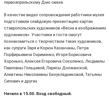
первоапрельскому Дню смеха.
В качестве видео сопровождения работники музея
подготовили слайдовую презентацию картин
ставропольских художников «Весна в изображениях
художников». Участники и гости смогут
познакомиться с творчеством таких художников,
как супруги Заря и Корюн Казанчаны, Петра
Порфирьевича Охрименко, Игоря Борисовича
Хоронько, Алексея Егоровича Соколенко, Людмилы
Павловны Гольцевой, Ларисы Должанской,
Алевтины Николаевны Безукладниковой, Татьяны
Сипович и других.
Начало в 15.00. Вход свободный.