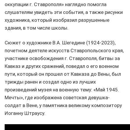
оккупации г. Ставрополя» наглядно помогла
слушателям увидеть эти события, а также рисунки
художника, который изобразил разрушенные
здания, в том числе школы.
Сюжет о художнике В.А. Шегедине (1924-2023),
почетном деятеле искусств Ставропольского края,
участнике освобождения г. Ставрополя, битвы за
Кавказ и других сражений, поведал о его военном
пути, который он прошел от Кавказа до Вены, был
трижды ранен и создал одно из лучших
произведений музея на военную тему: «Май 1945.
Мечты», где изображена советская девушка-
солдат в Вене, у памятника великому композитору
Иоганну Штраусу.