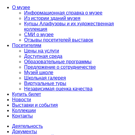
О музее
Информационная справка о музее
Из истории зданий музея
Купцы Алафузовы и их художественная
коллекция
СМИ о музее
Отзывы посетителей выставок
Посетителям
Цены на услуги
Доступная среда
Образовательные программы
Предложение о сотрудничестве
Музей школе
Школьная галерея
Виртуальные туры
Независимая оценка качества
Купить билет
Новости
Выставки и события
Коллекции
Контакты
Деятельность
Документы