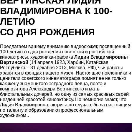
ВЕРТИНСКАЯ ЛИДИЯ
ВЛАДИМИРОВНА К 100-
ЛЕТИЮ
СО ДНЯ РОЖДЕНИЯ
Предлагаем вашему вниманию видеосюжет, посвященный
100-летию со дня рождения советской и российской
киноактрисы, художника-графика
Лидии Владимировны
Вертинской
(14 апреля 1923, Харбин, Китайская
Республика – 31 декабря 2013, Москва, РФ), чьи работы
хранятся в фондах нашего музея. Настоящие поклонники и
ценители советского кинематографа помнят ее не только
как жену знаменитого эстрадного певца, поэта и
композитора Александра Вертинского и мать
блистательных дочерей, но одну из самых красивых своей
нездешней красотой киноактрису. Но немногие знают, что
Лидия Владимировна, актриса по случаю, была настоящим
по таланту и образованию профессиональным
художником…