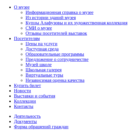
О музее
Информационная справка о музее
Из истории зданий музея
Купцы Алафузовы и их художественная коллекция
СМИ о музее
Отзывы посетителей выставок
Посетителям
Цены на услуги
Доступная среда
Образовательные программы
Предложение о сотрудничестве
Музей школе
Школьная галерея
Виртуальные туры
Независимая оценка качества
Купить билет
Новости
Выставки и события
Коллекции
Контакты
Деятельность
Документы
Форма обращений граждан