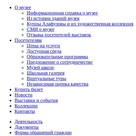
О музее
Информационная справка о музее
Из истории зданий музея
Купцы Алафузовы и их художественная коллекция
СМИ о музее
Отзывы посетителей выставок
Посетителям
Цены на услуги
Доступная среда
Образовательные программы
Предложение о сотрудничестве
Музей школе
Школьная галерея
Виртуальные туры
Независимая оценка качества
Купить билет
Новости
Выставки и события
Коллекции
Контакты
Деятельность
Документы
Форма обращений граждан