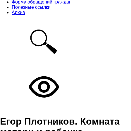
Форма обращений граждан
Полезные ссылки
Архив
Егор Плотников. Комната