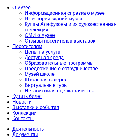
О музее
Информационная справка о музее
Из истории зданий музея
Купцы Алафузовы и их художественная
коллекция
СМИ о музее
Отзывы посетителей выставок
Посетителям
Цены на услуги
Доступная среда
Образовательные программы
Предложение о сотрудничестве
Музей школе
Школьная галерея
Виртуальные туры
Независимая оценка качества
Купить билет
Новости
Выставки и события
Коллекции
Контакты
Деятельность
Документы