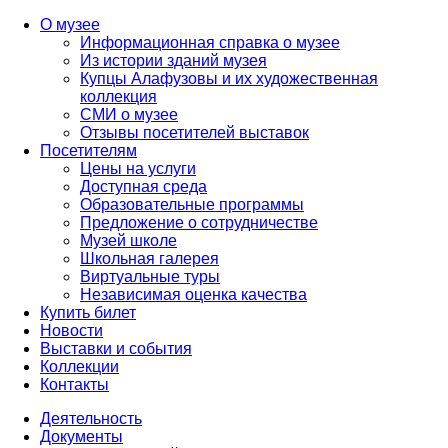
О музее
Информационная справка о музее
Из истории зданий музея
Купцы Алафузовы и их художественная
коллекция
СМИ о музее
Отзывы посетителей выставок
Посетителям
Цены на услуги
Доступная среда
Образовательные программы
Предложение о сотрудничестве
Музей школе
Школьная галерея
Виртуальные туры
Независимая оценка качества
Купить билет
Новости
Выставки и события
Коллекции
Контакты
Деятельность
Документы