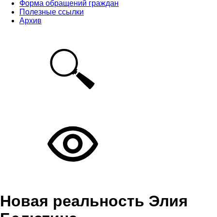
Форма обращений граждан
Полезные ссылки
Архив
Новая реальность Элия