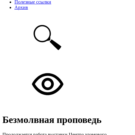
Полезные ссылки
Архив
Безмолвная проповедь
Продолжается работа выставки Центра храмового